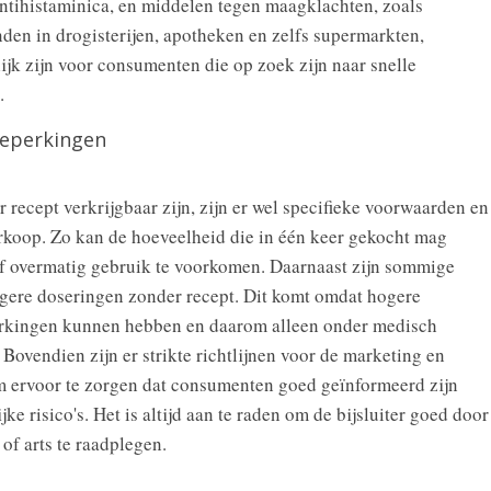
antihistaminica, en middelen tegen maagklachten, zoals
nden in drogisterijen, apotheken en zelfs supermarkten,
jk zijn voor consumenten die op zoek zijn naar snelle
.
Beperkingen
recept verkrijgbaar zijn, zijn er wel specifieke voorwaarden en
koop. Zo kan de hoeveelheid die in één keer gekocht mag
of overmatig gebruik te voorkomen. Daarnaast zijn sommige
lagere doseringen zonder recept. Dit komt omdat hogere
erkingen kunnen hebben en daarom alleen onder medisch
 Bovendien zijn er strikte richtlijnen voor de marketing en
m ervoor te zorgen dat consumenten goed geïnformeerd zijn
ke risico's. Het is altijd aan te raden om de bijsluiter goed door
 of arts te raadplegen.