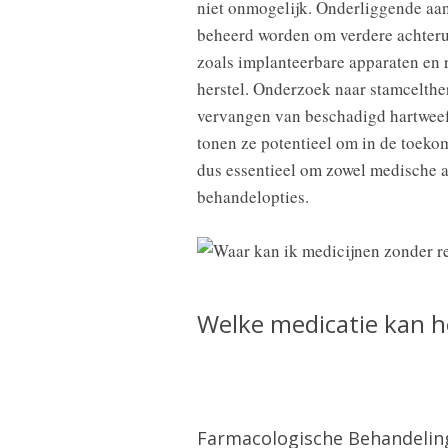
niet onmogelijk. Onderliggende aa
beheerd worden om verdere achteru
zoals implanteerbare apparaten en
herstel. Onderzoek naar stamcelther
vervangen van beschadigd hartweefs
tonen ze potentieel om in de toekom
dus essentieel om zowel medische a
behandelopties.
Welke medicatie kan he
Farmacologische Behandelin