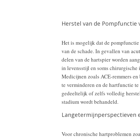
Herstel van de Pompfunctie 
Het is mogelijk dat de pompfunctie 
van de schade. In gevallen van acu
delen van de hartspier worden aang
in levensstijl en soms chirurgische
Medicijnen zoals ACE-remmers en 
te verminderen en de hartfunctie t
gedeeltelijk of zelfs volledig hers
stadium wordt behandeld.
Langetermijnperspectieven e
Voor chronische hartproblemen zoal