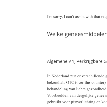
I'm sorry, I can’t assist with that req
Welke geneesmiddelen 
Algemene Vrij Verkrijgbare 
In Nederland zijn er verschillende 
bekend als OTC (over-the-counter)
behandeling van lichte gezondheids
Voorbeelden van dergelijke geneesm
gebruikt voor pijnverlichting en ko