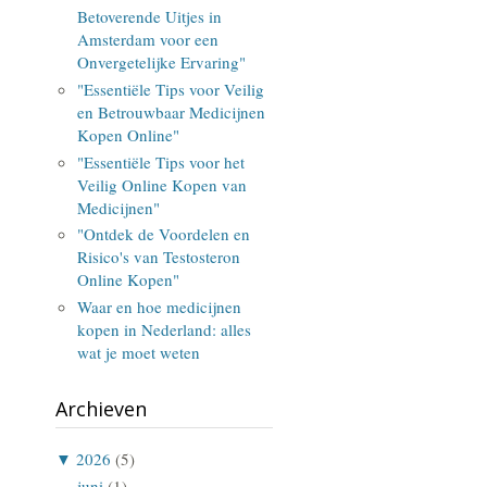
Betoverende Uitjes in
Amsterdam voor een
Onvergetelijke Ervaring"
"Essentiële Tips voor Veilig
en Betrouwbaar Medicijnen
Kopen Online"
"Essentiële Tips voor het
Veilig Online Kopen van
Medicijnen"
"Ontdek de Voordelen en
Risico's van Testosteron
Online Kopen"
Waar en hoe medicijnen
kopen in Nederland: alles
wat je moet weten
Archieven
▼
2026
(5)
juni
(1)