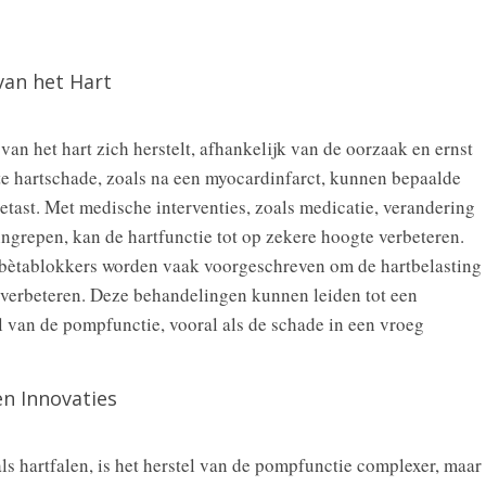
van het Hart
van het hart zich herstelt, afhankelijk van de oorzaak en ernst
te hartschade, zoals na een myocardinfarct, kunnen bepaalde
etast. Met medische interventies, zoals medicatie, verandering
 ingrepen, kan de hartfunctie tot op zekere hoogte verbeteren.
bètablokkers worden vaak voorgeschreven om de hartbelasting
e verbeteren. Deze behandelingen kunnen leiden tot een
tel van de pompfunctie, vooral als de schade in een vroeg
n Innovaties
s hartfalen, is het herstel van de pompfunctie complexer, maar