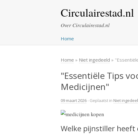
Circulairestad.nl
Over Circulairestad.nl
Home
Home
»
Niet ingedeeld
» "Essentiële
"Essentiële Tips vo
Medicijnen"
09 maart 2026
- Geplaatst in
Niet ingedee
Welke pijnstiller heef