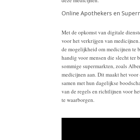
deze medicijnen.
Online Apothekers en Super
Met de opkomst van digitale diens
voor het verkrijgen van medicijnen
de mogelijkheid om medicijnen te bes
handig voor mensen die slecht ter 
sommige supermarkten, zoals Albert
medicijnen aan. Dit maakt het vo
samen met hun dagelijkse boodschap
van de regels en richtlijnen voor he
te waarborgen.