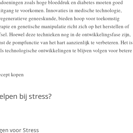
ndoeningen zoals hoge bloeddruk en diabetes moeten goed
itgang te voorkomen. Innovaties in medische technologie,
 regeneratieve geneeskunde, bieden hoop voor toekomstig
apie en genetische manipulatie richt zich op het herstellen of
el. Hoewel deze technieken nog in de ontwikkelingsfase zijn,
st de pompfunctie van het hart aanzienlijk te verbeteren. Het is
ls technologische ontwikkelingen te blijven volgen voor betere
lpen bij stress?
gen voor Stress