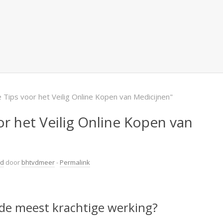
 Tips voor het Veilig Online Kopen van Medicijnen"
or het Veilig Online Kopen van
ld
door
bhtvdmeer
-
Permalink
t de meest krachtige werking?