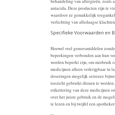
behandeling van allergieën, zoals 
antacida. Deze producten zijn te vi
waardoor ze gemakkelijk toegankeli
verlichting van alledaagse klachten
Specifieke Voorwaarden en 
Hoewel veel geneesmiddelen zonder 
beperkingen verbonden aan hun ver
worden beperkt zijn, om misbruik 
medicijnen alleen verkrijgbaar in 
doseringen mogelijk serieuze bijw
toezicht gebruikt dienen te worden.
etikettering van deze medicijnen o
over het juiste gebruik en de mogelij
te lezen en bij twijfel een apotheker