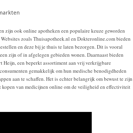
markten
ten zijn ook online apotheken een populaire keuze geworden
. Websites zoals Thuisapotheek.nl en Dokteronline.com bieden
tellen en deze bij je thuis te laten bezorgen. Dit is vooral
been zijn of in afgelegen gebieden wonen. Daarnaast bieden
 Heijn, een beperkt assortiment aan vrij verkrijgbare
or consumenten gemakkelijk om hun medische benodigdheden
pen aan te schaffen. Het is echter belangrijk om bewust te zijn
t kopen van medicijnen online om de veiligheid en effectiviteit