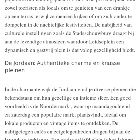
zowel toeristen als locals om te genieten van een drankje
op een terras terwijl ze mensen kijken of om zich onder te
dompelen in de nachtelijke festiviteiten. De nabijheid van
culturele instellingen zoals de Stadsschouwburg draagt bij
aan de levendige atmosfeer, waardoor Leidseplein een
dynamisch en gastvrij plein is dat volop gezelligheid biedt.
De Jordaan: Authentieke charme en knusse
pleinen
In de charmante wijk de Jordaan vind je diverse pleinen die
bekendstaan om hun gezellige en intieme sfeer. Een goed
voorbeeld is de Noordermarkt, waar op maandagochtend
en zaterdag een populaire markt plaatsvindt, ideaal om
lokale producten en vintage items te ontdekken. De
nabijgelegen cafés en eetgelegenheden dragen bij aan de
levendige ambiance. Een ander geliefd plein is het Johnny