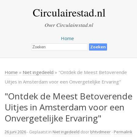
Circulairestad.nl
Over Circulairestad.nl
Home
Home
»
Niet ingedeeld
» "Ontdek de Meest Betoverende
Uitjes in Amsterdam voor een Onvergetelijke Ervaring"
"Ontdek de Meest Betoverende
Uitjes in Amsterdam voor een
Onvergetelijke Ervaring"
26 juni 2026
- Geplaatst in
Niet ingedeeld
door
bhtvdmeer
-
Permalink