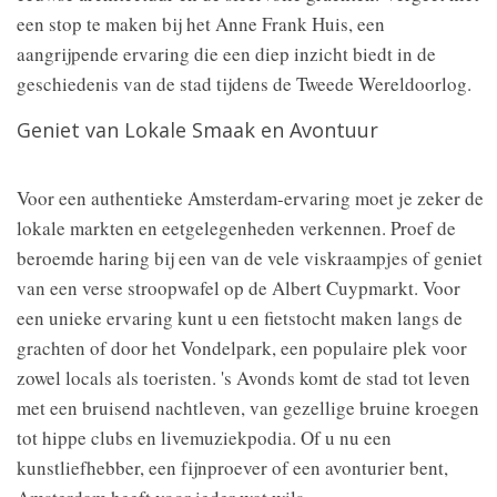
een stop te maken bij het Anne Frank Huis, een
aangrijpende ervaring die een diep inzicht biedt in de
geschiedenis van de stad tijdens de Tweede Wereldoorlog.
Geniet van Lokale Smaak en Avontuur
Voor een authentieke Amsterdam-ervaring moet je zeker de
lokale markten en eetgelegenheden verkennen. Proef de
beroemde haring bij een van de vele viskraampjes of geniet
van een verse stroopwafel op de Albert Cuypmarkt. Voor
een unieke ervaring kunt u een fietstocht maken langs de
grachten of door het Vondelpark, een populaire plek voor
zowel locals als toeristen. 's Avonds komt de stad tot leven
met een bruisend nachtleven, van gezellige bruine kroegen
tot hippe clubs en livemuziekpodia. Of u nu een
kunstliefhebber, een fijnproever of een avonturier bent,