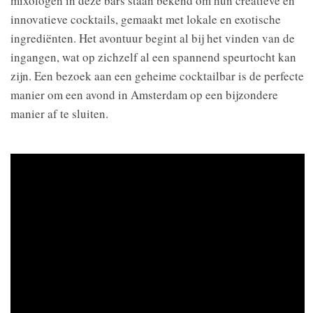
mixologen in deze bars staan bekend om hun creatieve en
innovatieve cocktails, gemaakt met lokale en exotische
ingrediënten. Het avontuur begint al bij het vinden van de
ingangen, wat op zichzelf al een spannend speurtocht kan
zijn. Een bezoek aan een geheime cocktailbar is de perfecte
manier om een avond in Amsterdam op een bijzondere
manier af te sluiten.