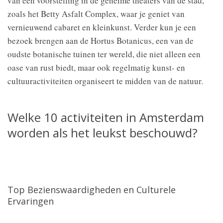
van een voorstelling in de geheime theaters van de stad,
zoals het Betty Asfalt Complex, waar je geniet van
vernieuwend cabaret en kleinkunst. Verder kun je een
bezoek brengen aan de Hortus Botanicus, een van de
oudste botanische tuinen ter wereld, die niet alleen een
oase van rust biedt, maar ook regelmatig kunst- en
cultuuractiviteiten organiseert te midden van de natuur.
Welke 10 activiteiten in Amsterdam
worden als het leukst beschouwd?
Top Bezienswaardigheden en Culturele
Ervaringen