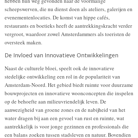
hebben hun weg gevonden naar de voormalige
scheepswerven, die nu dienst doen als ateliers, galerijen en
evenementenlocaties. De komst van hippe cafés,
restaurants en boetieks heeft de aantrekkingskracht verder
vergroot, waardoor zowel Amsterdammers als toeristen de
oversteek maken.
De Invloed van Innovatieve Ontwikkelingen
Naast de culturele bloei, speelt ook de innovatieve
stedelijke ontwikkeling een rol in de populariteit van
Amsterdam-Noord. Het gebied biedt ruimte voor duurzame
bouwprojecten en innovatieve woonconcepten die inspelen
op de behoefte aan milieuvriendelijk leven. De
aanwezigheid van groene zones en de nabijheid van het
water dragen bij aan een gevoel van rust en ruimte, wat
aantrekkelijk is voor jonge gezinnen en professionals die
een balans zoeken tussen stadsleven en natuur. Bovendien