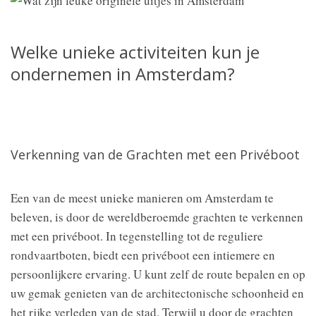
Welke unieke activiteiten kun je
ondernemen in Amsterdam?
Verkenning van de Grachten met een Privéboot
Een van de meest unieke manieren om Amsterdam te
beleven, is door de wereldberoemde grachten te verkennen
met een privéboot. In tegenstelling tot de reguliere
rondvaartboten, biedt een privéboot een intiemere en
persoonlijkere ervaring. U kunt zelf de route bepalen en op
uw gemak genieten van de architectonische schoonheid en
het rijke verleden van de stad. Terwijl u door de grachten