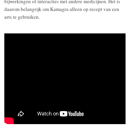
bijwerkingen of interacties met andere medicijnen. Het is
daarom belangrijk om Kamagra alleen op recept van een
arts te gebruiken.