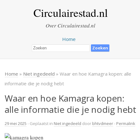
Circulairestad.nl
Over Circulairestad.nl
Home
Home
»
Niet ingedeeld
» Waar en hoe Kamagra kopen: alle
informatie die je nodig hebt
Waar en hoe Kamagra kopen:
alle informatie die je nodig hebt
29 mei 2025
- Geplaatst in
Niet ingedeeld
door
bhtvdmeer
-
Permalink