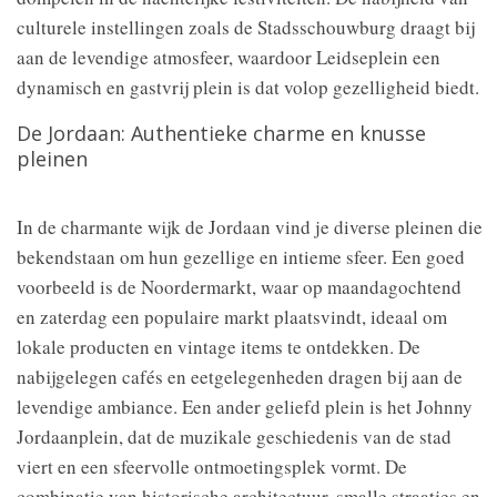
culturele instellingen zoals de Stadsschouwburg draagt bij
aan de levendige atmosfeer, waardoor Leidseplein een
dynamisch en gastvrij plein is dat volop gezelligheid biedt.
De Jordaan: Authentieke charme en knusse
pleinen
In de charmante wijk de Jordaan vind je diverse pleinen die
bekendstaan om hun gezellige en intieme sfeer. Een goed
voorbeeld is de Noordermarkt, waar op maandagochtend
en zaterdag een populaire markt plaatsvindt, ideaal om
lokale producten en vintage items te ontdekken. De
nabijgelegen cafés en eetgelegenheden dragen bij aan de
levendige ambiance. Een ander geliefd plein is het Johnny
Jordaanplein, dat de muzikale geschiedenis van de stad
viert en een sfeervolle ontmoetingsplek vormt. De
combinatie van historische architectuur, smalle straatjes en