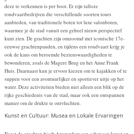
deze te verkennen is per boot. Er zijn talloze
rondvaartbedrijven die verschillende soorten tours
aanbieden, van traditionele boten tot luxe salonboten,
waarmee je de stad vanuit een geheel nieuw perspectief
kunt zien. De grachten zijn omzoomd met iconische 17e-
eeuwse grachtenpanden, en tijdens een rondvaart krijg je
ook de kans om beroemde bezienswaardigheden te
bewonderen, zoals de Magere Brug en het Anne Frank
Huis. Daarnaast kun je ervoor kiezen om te kajakken of te
suppen voor een avontuurlijker en sportiever uitje op het
water. Deze activiteiten bieden niet alleen een blik op de
rijke geschiedenis van de stad, maar ook een ontspannen
manier om de drukte te ontvluchten.
Kunst en Cultuur: Musea en Lokale Ervaringen
Naast de grachten biedt Amsterdam een schat aan kunst en