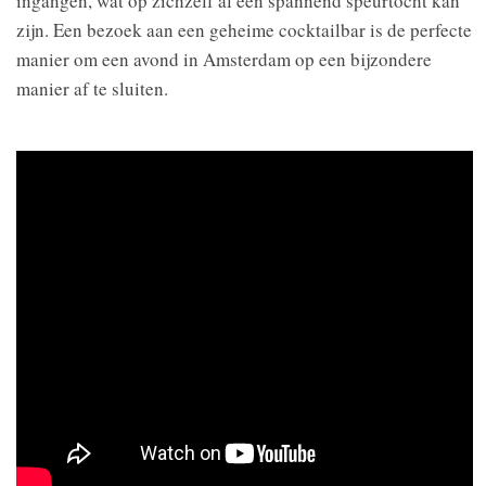
ingangen, wat op zichzelf al een spannend speurtocht kan
zijn. Een bezoek aan een geheime cocktailbar is de perfecte
manier om een avond in Amsterdam op een bijzondere
manier af te sluiten.